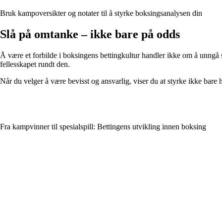
Bruk kampoversikter og notater til å styrke boksingsanalysen din
Slå på omtanke – ikke bare på odds
Å være et forbilde i boksingens bettingkultur handler ikke om å unngå s
fellesskapet rundt den.
Når du velger å være bevisst og ansvarlig, viser du at styrke ikke bare
Fra kampvinner til spesialspill: Bettingens utvikling innen boksing