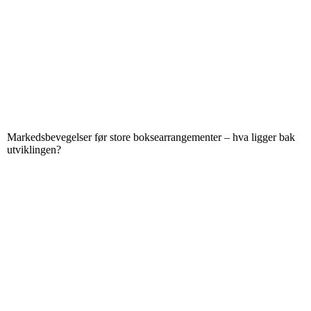
Markedsbevegelser før store boksearrangementer – hva ligger bak
utviklingen?