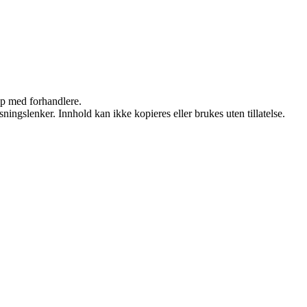
kap med forhandlere.
ingslenker. Innhold kan ikke kopieres eller brukes uten tillatelse.