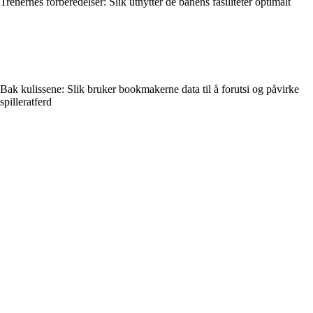
Trenernes forberedelser: Slik utnytter de banens fasiliteter optimalt
Bak kulissene: Slik bruker bookmakerne data til å forutsi og påvirke
spilleratferd