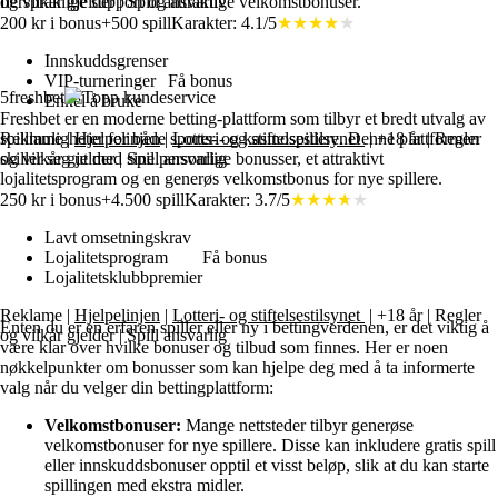
og vilkår gjelder | Spill ansvarlig
flerspråklige support og attraktive velkomstbonuser.
200 kr i bonus
+500 spill
Karakter: 4.1/5
Innskuddsgrenser
VIP-turneringer
Få bonus
5
freshbet
Topp kundeservice
Enkel å bruke
Freshbet er en moderne betting-plattform som tilbyr et bredt utvalg av
Reklame |
spillmuligheter for både sports- og kasinospillere. Denne plattformen
Hjelpelinjen
|
Lotteri- og stiftelsestilsynet
| +18 år | Regler
og vilkår gjelder | Spill ansvarlig
skiller seg ut med sine personlige bonusser, et attraktivt
lojalitetsprogram og en generøs velkomstbonus for nye spillere.
250 kr i bonus
+4.500 spill
Karakter: 3.7/5
Lavt omsetningskrav
Lojalitetsprogram
Få bonus
Lojalitetsklubbpremier
Reklame |
Hjelpelinjen
|
Lotteri- og stiftelsestilsynet
| +18 år | Regler
Enten du er en erfaren spiller eller ny i bettingverdenen, er det viktig å
og vilkår gjelder | Spill ansvarlig
være klar over hvilke bonuser og tilbud som finnes. Her er noen
nøkkelpunkter om bonusser som kan hjelpe deg med å ta informerte
valg når du velger din bettingplattform:
Velkomstbonuser:
Mange nettsteder tilbyr generøse
velkomstbonuser for nye spillere. Disse kan inkludere gratis spill
eller innskuddsbonuser opptil et visst beløp, slik at du kan starte
spillingen med ekstra midler.