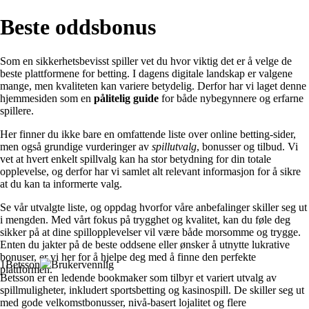
Beste oddsbonus
Som en sikkerhetsbevisst spiller vet du hvor viktig det er å velge de
beste plattformene for betting. I dagens digitale landskap er valgene
mange, men kvaliteten kan variere betydelig. Derfor har vi laget denne
hjemmesiden som en
pålitelig guide
for både nybegynnere og erfarne
spillere.
Her finner du ikke bare en omfattende liste over online betting-sider,
men også grundige vurderinger av
spillutvalg
, bonusser og tilbud. Vi
vet at hvert enkelt spillvalg kan ha stor betydning for din totale
opplevelse, og derfor har vi samlet alt relevant informasjon for å sikre
at du kan ta informerte valg.
Se vår utvalgte liste, og oppdag hvorfor våre anbefalinger skiller seg ut
i mengden. Med vårt fokus på trygghet og kvalitet, kan du føle deg
sikker på at dine spillopplevelser vil være både morsomme og trygge.
Enten du jakter på de beste oddsene eller ønsker å utnytte lukrative
bonuser, er vi her for å hjelpe deg med å finne den perfekte
1
Betsson
Brukervennlig
plattformen.
Betsson er en ledende bookmaker som tilbyr et variert utvalg av
spillmuligheter, inkludert sportsbetting og kasinospill. De skiller seg ut
med gode velkomstbonusser, nivå-basert lojalitet og flere