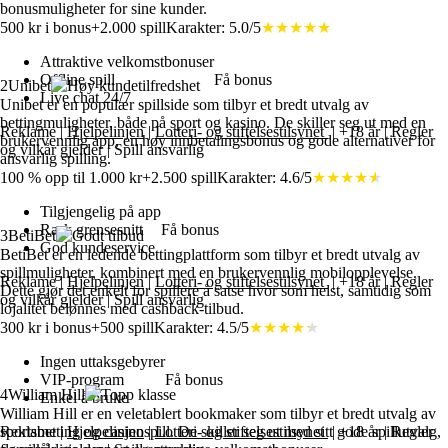
bonusmuligheter for sine kunder.
500 kr i bonus
+2.000 spill
Karakter: 5.0/5
Attraktive velkomstbonuser
Offline spill
Få bonus
2
Unibet
Høy kundetilfredshet
Live chat 24/7
Unibet er en populær spillside som tilbyr et bredt utvalg av
bettingmuligheter, både på sport og kasino. De skiller seg ut med en
Reklame |
Hjelpelinjen
|
Lotteri- og stiftelsestilsynet
| +18 år | Regler
brukervennlig app, en høy innbetalingsbonus og gode alternativer for
og vilkår gjelder | Spill ansvarlig
ansvarlig spilling.
100 % opp til 1.000 kr
+2.500 spill
Karakter: 4.6/5
Tilgjengelig på app
Rask grensesnitt
Få bonus
3
BetiBet
Godt tilbud
God kundeservice
BetiBet er en ledende bettingplattform som tilbyr et bredt utvalg av
spillmuligheter, kombinert med en brukervennlig mobilopplevelse.
Reklame |
Hjelpelinjen
|
Lotteri- og stiftelsestilsynet
| +18 år | Regler
Dette gjør det enkelt for spillere å satse hvor som helst, samtidig som
og vilkår gjelder | Spill ansvarlig
lojalitet belønnes med cashback-tilbud.
300 kr i bonus
+500 spill
Karakter: 4.5/5
Ingen uttaksgebyrer
VIP-program
Få bonus
4
William Hill
Topp klasse
Enkel å bruke
William Hill er en veletablert bookmaker som tilbyr et bredt utvalg av
Reklame |
sportsbetting og casinospill. De skiller seg ut med sitt gode spillutvalg,
Hjelpelinjen
|
Lotteri- og stiftelsestilsynet
| +18 år | Regler