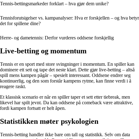
Tennis-bettingsmarkeder forklart – hva gjør dem unike?
Tennisforutsigelser vs. kampanalyser: Hva er forskjellen – og hva betyr
det for spillene dine?
Herre- og dametennis: Derfor vurderes oddsene forskjellig
Live-betting og momentum
Tennis er en sport med store svingninger i momentum. En spiller kan
dominere ett sett og tape det neste klart. Dette gjør live-betting – altså
spill mens kampen pågår – spesielt interessant. Oddsene endrer seg
kontinuerlig, og den som forstår kampens rytme, kan finne verdi i å
reagere raskt.
Et klassisk scenario er når en spiller taper et sett etter tiebreak, men
likevel har spilt jevnt. Da kan oddsene på comeback være attraktive,
fordi kampen fortsatt er helt åpen.
Statistikken møter psykologien
Tennis-betting handler ikke bare om tall og statistikk. Selv om data